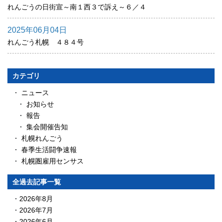
れんごうの日街宣～南１西３で訴え～６／４
2025年06月04日
れんごう札幌 ４８４号
カテゴリ
ニュース
お知らせ
報告
集会開催告知
札幌れんごう
春季生活闘争速報
札幌圏雇用センサス
全過去記事一覧
2026年8月
2026年7月
2026年6月