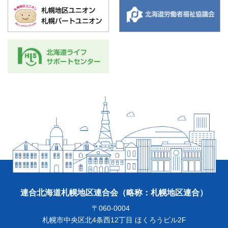
連合北海道札幌地区連合会
（略称：札幌地区連合）
〒060-0004
札幌市中央区北4条西12丁目 ほくろうビル2F