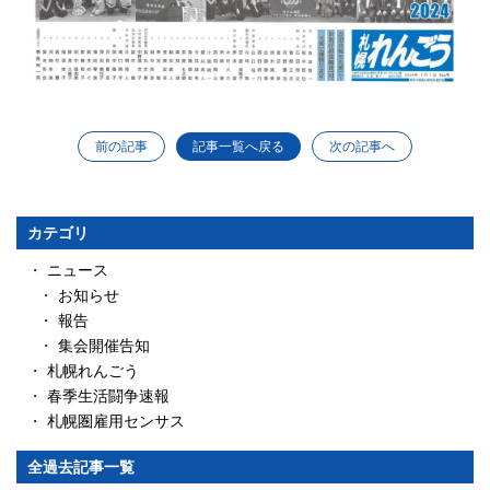
前の記事
次の記事へ
記事一覧へ戻る
カテゴリ
ニュース
お知らせ
報告
集会開催告知
札幌れんごう
春季生活闘争速報
札幌圏雇用センサス
全過去記事一覧