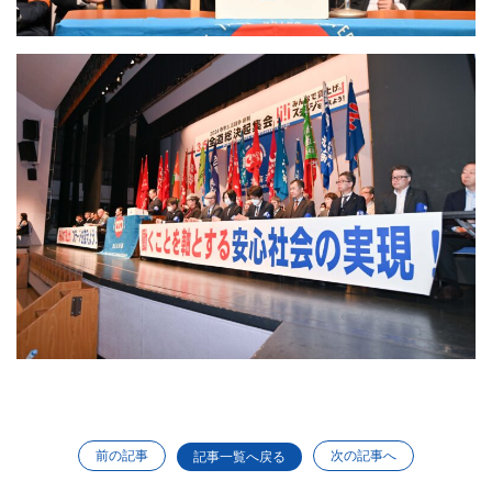
前の記事
次の記事へ
記事一覧へ戻る