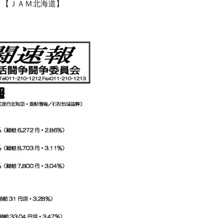
】【ＪＡＭ北海道】