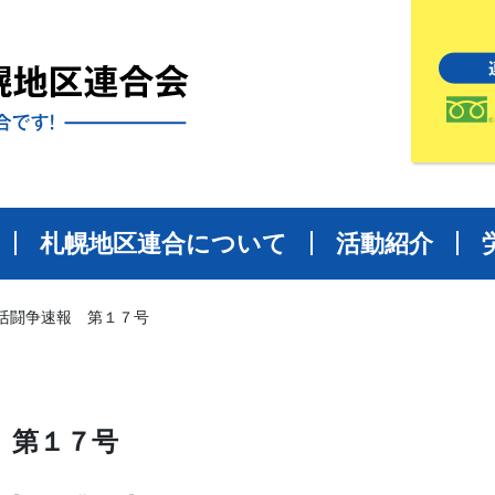
札幌地区連合について
活動紹介
活闘争速報 第１７号
 第１７号