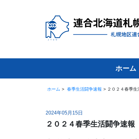
ホーム
ホーム
春季生活闘争速報
２０２４春季生
2024年05月15日
２０２４春季生活闘争速報