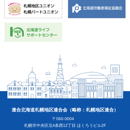
連合北海道札幌地区連合会
（略称：札幌地区連合）
〒060-0004
札幌市中央区北4条西12丁目 ほくろうビル2F