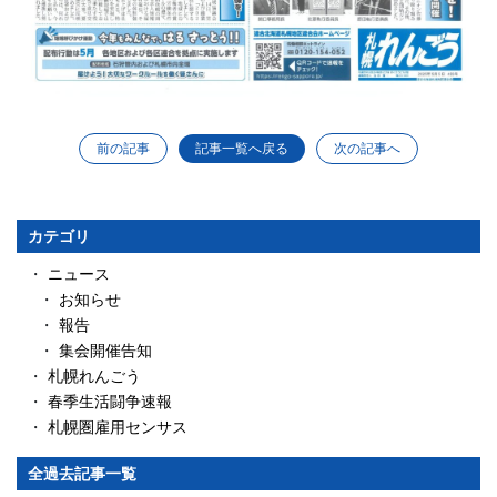
前の記事
次の記事へ
記事一覧へ戻る
カテゴリ
ニュース
お知らせ
報告
集会開催告知
札幌れんごう
春季生活闘争速報
札幌圏雇用センサス
全過去記事一覧