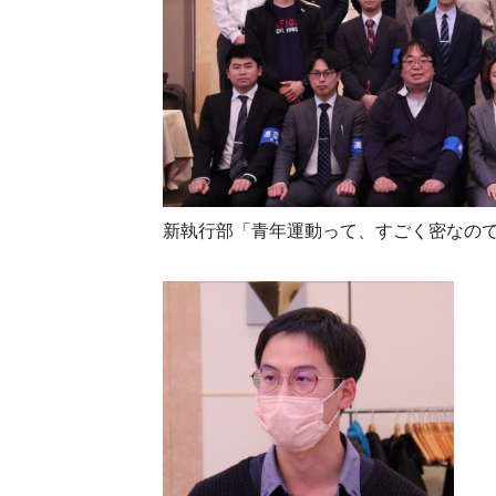
新執行部「青年運動って、すごく密なの