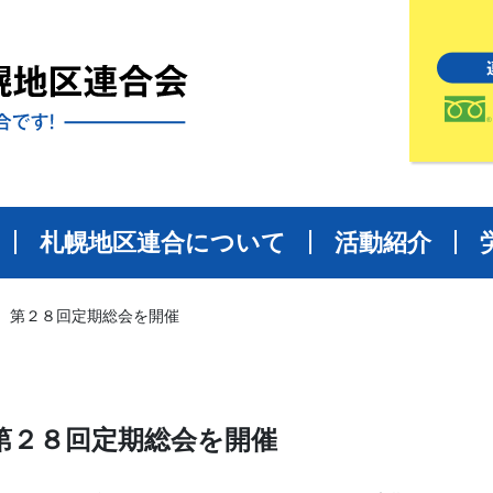
札幌地区連合について
活動紹介
 第２８回定期総会を開催
第２８回定期総会を開催