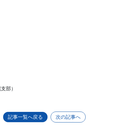
幌支部）
記事一覧へ戻る
次の記事へ