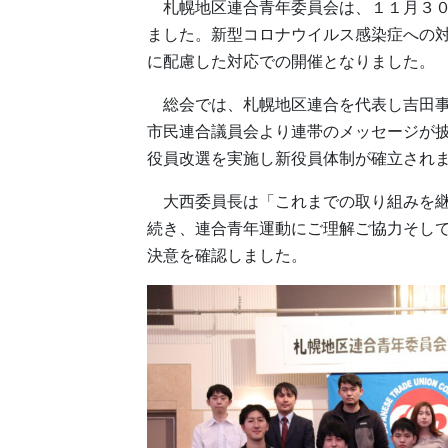
札幌地区連合青年委員会は、１１月３０
ました。新型コロナウイルス感染症への
に配慮した対応での開催となりました。
総会では、札幌地区連合を代表し吉田事
市民連合議員会より連帯のメッセージが
役員改選を実施し新役員体制が確立され
大西委員長は「これまでの取り組みを継
続き、連合青年運動にご理解ご協力そし
決意を確認しました。