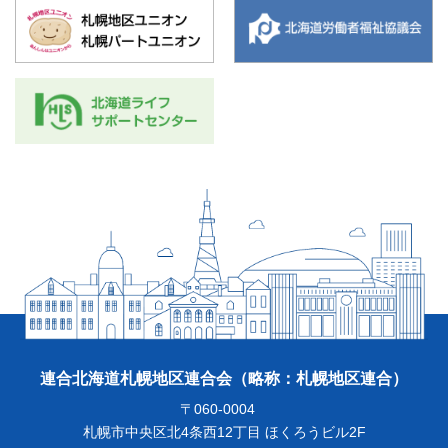
連合北海道札幌地区連合会
（略称：札幌地区連合）
〒060-0004
札幌市中央区北4条西12丁目 ほくろうビル2F