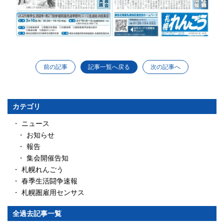
前の記事
次の記事へ
記事一覧へ戻る
カテゴリ
ニュース
お知らせ
報告
集会開催告知
札幌れんごう
春季生活闘争速報
札幌圏雇用センサス
全過去記事一覧