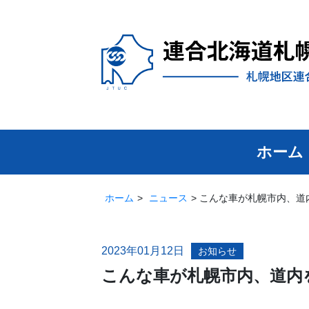
ホーム
ホーム
ニュース
こんな車が札幌市内、道
2023年01月12日
お知らせ
こんな車が札幌市内、道内