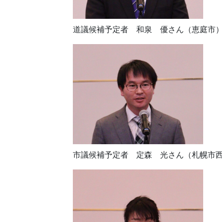
道議候補予定者 和泉 優さん（恵庭市
市議候補予定者 定森 光さん（札幌市