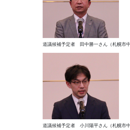
道議候補予定者 田中勝一さん（札幌市
道議候補予定者 小川陽平さん（札幌市