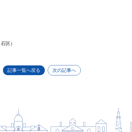
白石区）
記事一覧へ戻る
次の記事へ