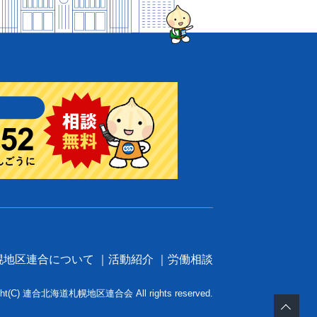
幌地区連合について
活動紹介
労働相談
ight(C) 連合北海道札幌地区連合会 All rights reserved.