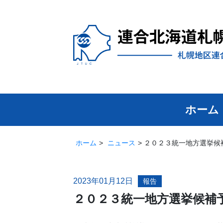
ホーム
ホーム
ニュース
２０２３統一地方選挙候
2023年01月12日
報告
２０２３統一地方選挙候補