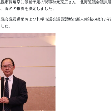
幌市長選挙に候補予定の現職秋元克広さん、北海道議会議員
ん、両名の推薦を決定しました。
議会議員選挙および札幌市議会議員選挙の新人候補の紹介が
ました。