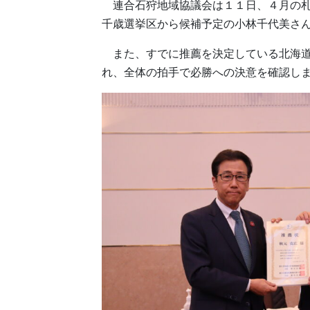
連合石狩地域協議会は１１日、４月の札
千歳選挙区から候補予定の小林千代美さ
また、すでに推薦を決定している北海道
れ、全体の拍手で必勝への決意を確認し