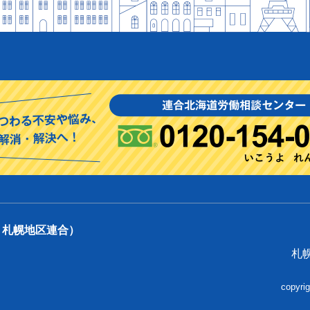
：札幌地区連合）
札
copyr