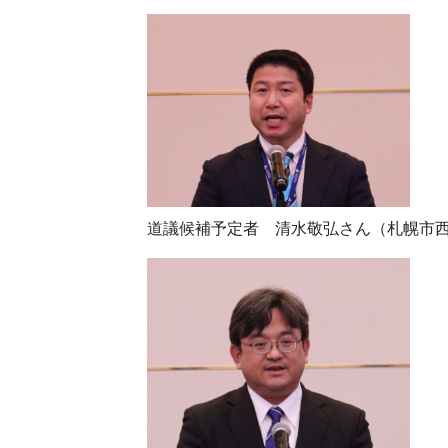
道議候補予定者 清水敬弘さん（札幌市