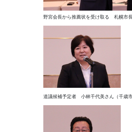
野宮会長から推薦状を受け取る 札幌市
道議候補予定者 小林千代美さん（千歳