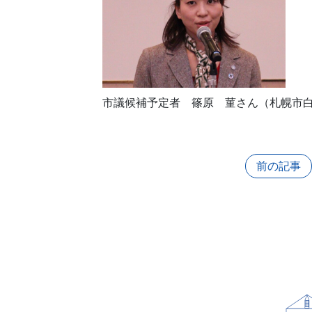
市議候補予定者 篠原 菫さん（札幌市
前の記事